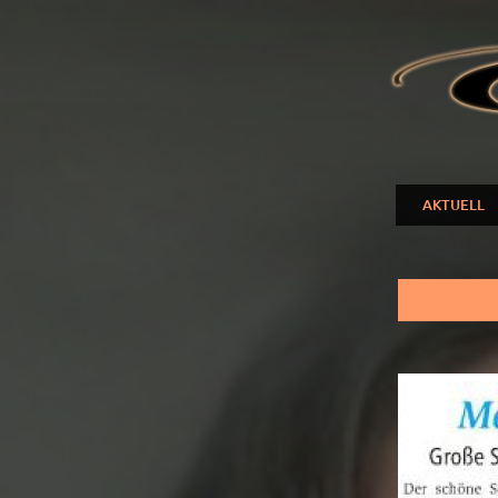
ELENA
NUZMA
AKTUELL
Hauptmenü
Sie sind hier