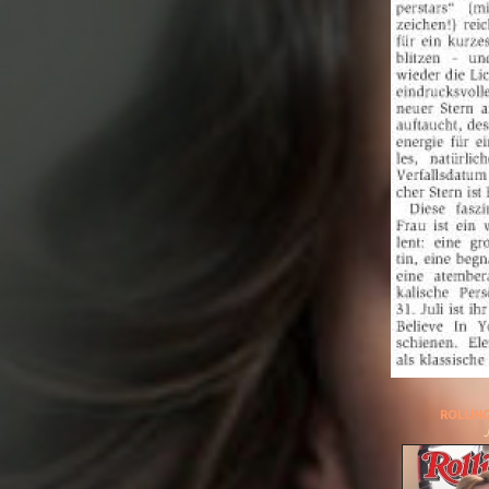
ROLLIN
J