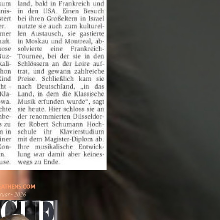
ATHENS.COM
ruar - 2026