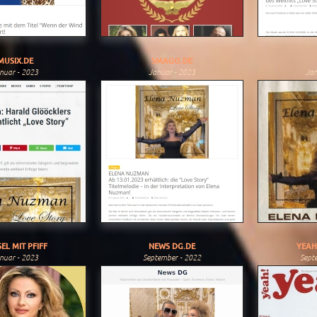
MUSIX.DE
SMAGO.DE
nuar - 2023
Januar - 2023
Jan
EL MIT PFIFF
NEWS DG.DE
YEAH
nuar - 2023
September - 2022
Sept