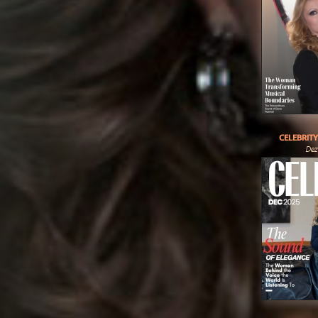
CELEBRIT
Dez