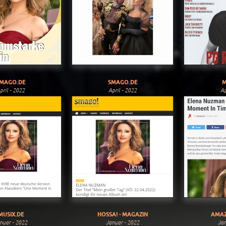
MAGO.DE
SMAGO.DE
M
pril - 2022
April - 2022
Ap
MUSIX.DE
HOSSA! - MAGAZIN
AMAZ
nuar - 2022
Januar - 2022
Jan