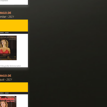
MAGO.DE
ember - 2021
MAGO.DE
ust - 2021