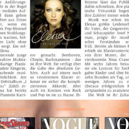
GSTONEUSA.COM
VOGUEMIAMI.COM
VOGUE
uni - 2026
März - 2026
Feb