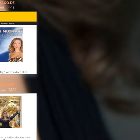
MAGO.DE
ril - 2023
MAGO.DE
uar - 2023