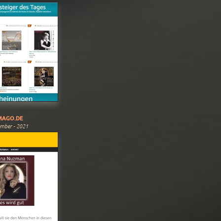
MAGO.DE
mber - 2021