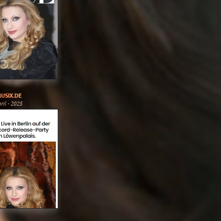
USIX.DE
ril - 2025