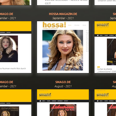
MAGO.DE
HOSSA-MAGAZIN.DE
S
ember - 2021
September - 2021
Sept
MAGO.DE
SMAGO.DE
S
tember - 2021
August - 2021
Aug