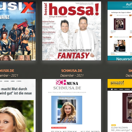
MUSIX.DE
SCHMUSA.DE
S
ember - 2021
Dezember - 2021
Deze