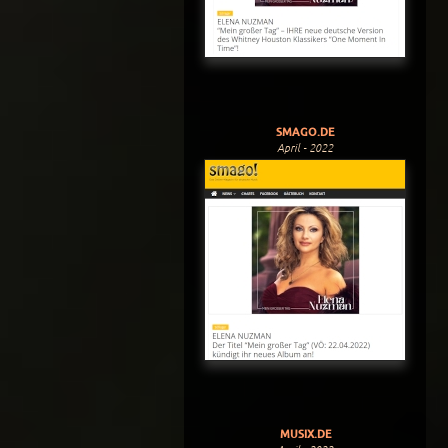
SMAGO.DE
April - 2022
MUSIX.DE