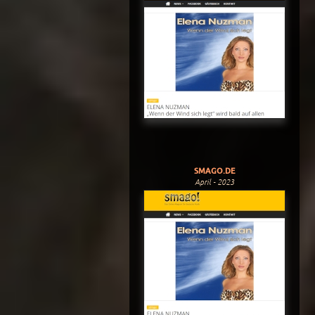
SMAGO.DE
April - 2023