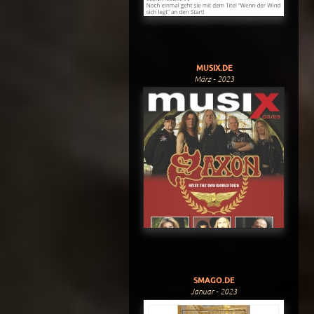
MUSIX.DE
März - 2023
SMAGO.DE
Januar - 2023