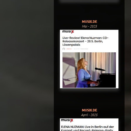
MUSIX.DE
Mai - 2025
MUSIX.DE
April - 2025