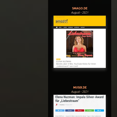
SMAGO.DE
August - 2021
MUSIX.DE
August - 2021