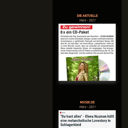
DIE AKTUELLE
März - 2021
MUSIX.DE
März - 2021