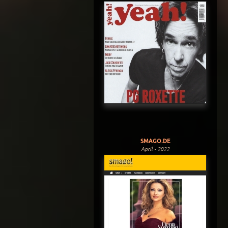
SMAGO.DE
April - 2022