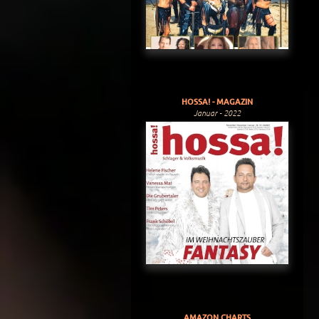
HOSSA! - MAGAZIN
Januar - 2022
AMAZON CHARTS