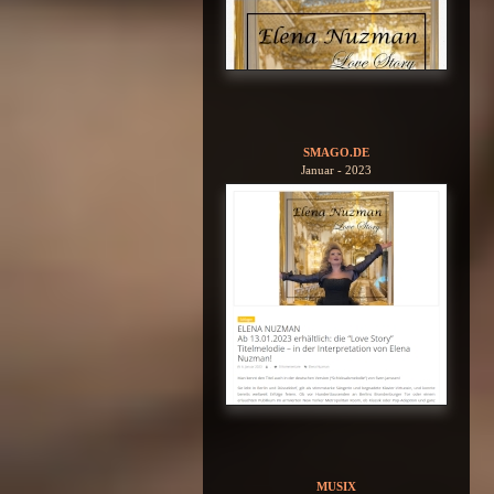
SMAGO.DE
Januar - 2023
MUSIX