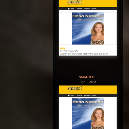
SMAGO.DE
April - 2023