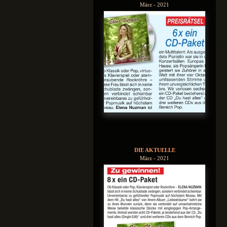
März - 2021
DIE AKTUELLE
März - 2021