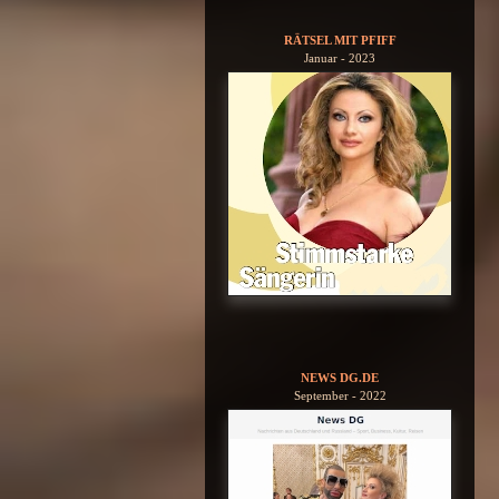
RÄTSEL MIT PFIFF
Januar - 2023
NEWS DG.DE
September - 2022