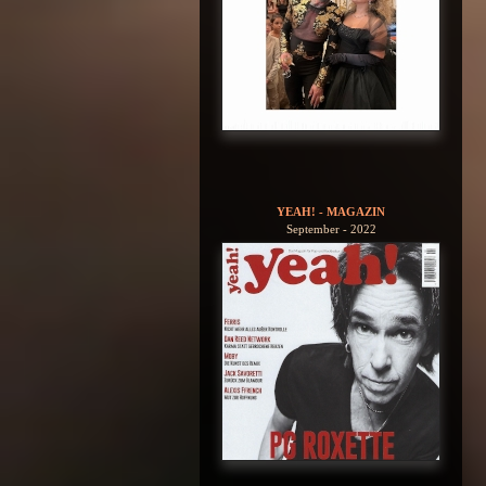
YEAH! - MAGAZIN
September - 2022