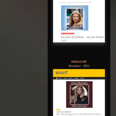
SMAGO.DE
Dezember - 2021