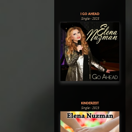
I GO AHEAD
Single - 2025
KINDERZEIT
Single - 2023