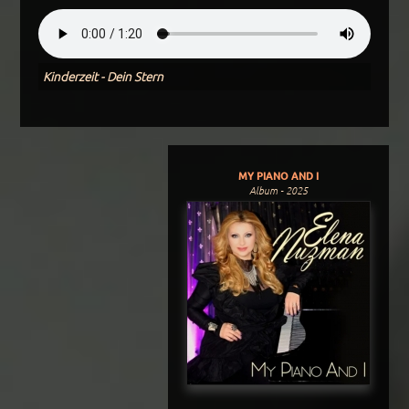
Kinderzeit - Dein Stern
MY PIANO AND I
Album - 2025