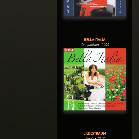
BELLA ITALIA
Compilation - 2009
LIEBESTRAUM
Single - 2017