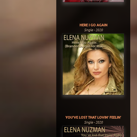
HERE I GO AGAIN
Single - 2020
YOU'VE LOST THAT LOVIN' FEELIN'
Single - 2020