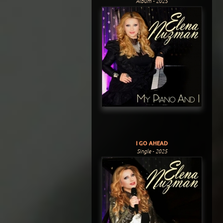
Album - 2025
I GO AHEAD
Single - 2025