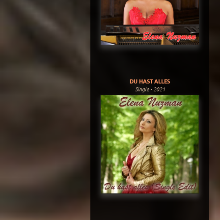
DU HAST ALLES
Single - 2021