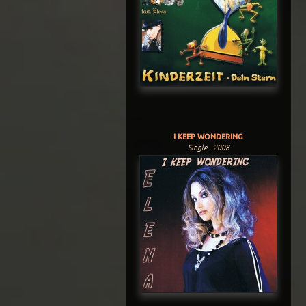
I KEEP WONDERING
Single - 2008