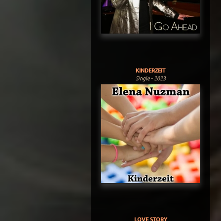
KINDERZEIT
Single - 2023
LOVE STORY