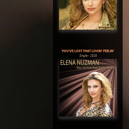
YOU'VE LOST THAT LOVIN' FEELIN'
Single - 2020