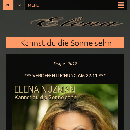
Direkt
MENÜ
DE
EN
Hauptmenü
zum
Inhalt
Sie sind hier
Kannst du die Sonne sehn
Single - 2019
*** VERÖFFENTLICHUNG AM 22.11 ***