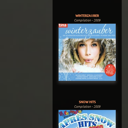
WINTERZAUBER
Compilation - 2009
SNOW HITS
Compilation - 2009