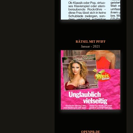
RÄTSEL MIT PFIFF
Januar - 2021
OPENPR.DE