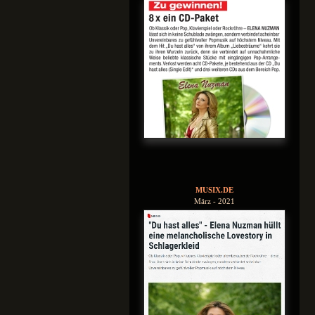
MUSIX.DE
März - 2021