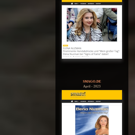
SMAGO.DE
April - 2023